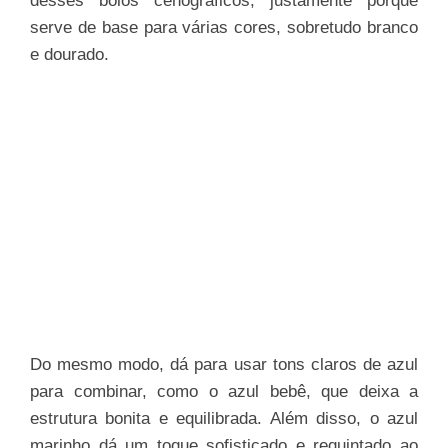
desses bolos cenográficos, justamente porque
serve de base para várias cores, sobretudo branco
e dourado.
Do mesmo modo, dá para usar tons claros de azul
para combinar, como o azul bebê, que deixa a
estrutura bonita e equilibrada. Além disso, o azul
marinho dá um toque sofisticado e requintado ao