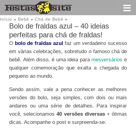
Início
»
Bebê
»
Chá de Bebê
»
Bolo de fraldas azul – 40 ideias
perfeitas para chá de fraldas!
O
bolo de fraldas azul
faz um verdadeiro sucesso
em várias celebrações, sobretudo o famoso chá de
bebê. Além disso, é uma ideia para
mesversários
e
qualquer comemoração que exalta a chegada do
pequeno ao mundo.
Sendo assim, vale a pena conhecer as melhores
versões do bolo, seja simples, com dois ou mais
andares ou uma série de detalhes. Para inspirar
você, selecionamos
40 versões diversas
+ ótimas
dicas. Acompanhe o post e surpreenda-se.