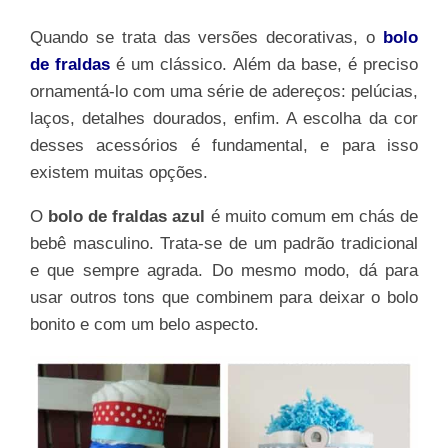
Quando se trata das versões decorativas, o
bolo
de fraldas
é um clássico. Além da base, é preciso
ornamentá-lo com uma série de adereços: pelúcias,
laços, detalhes dourados, enfim. A escolha da cor
desses acessórios é fundamental, e para isso
existem muitas opções.
O
bolo de fraldas azul
é muito comum em chás de
bebê masculino. Trata-se de um padrão tradicional
e que sempre agrada. Do mesmo modo, dá para
usar outros tons que combinem para deixar o bolo
bonito e com um belo aspecto.