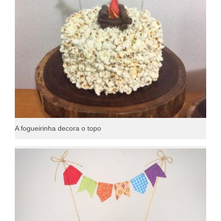
A fogueirinha decora o topo