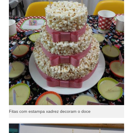
Fitas com estampa xadrez decoram o doce