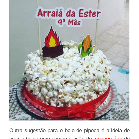
Outra sugestão para o bolo de pipoca é a ideia de
usar o bolo como comemoração de
mesversário
do