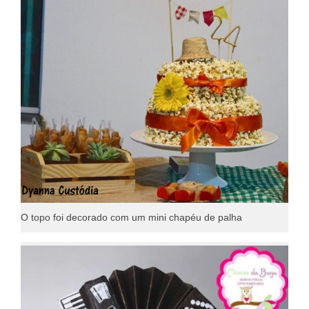
O topo foi decorado com um mini chapéu de palha