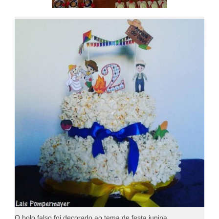
O bolo falso foi decorado ao tema de festa junina