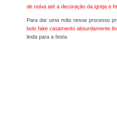
de noiva até a decoração da igreja e fe
Para dar uma mão nesse processo p
bolo fake casamento absurdamente li
linda para a festa.