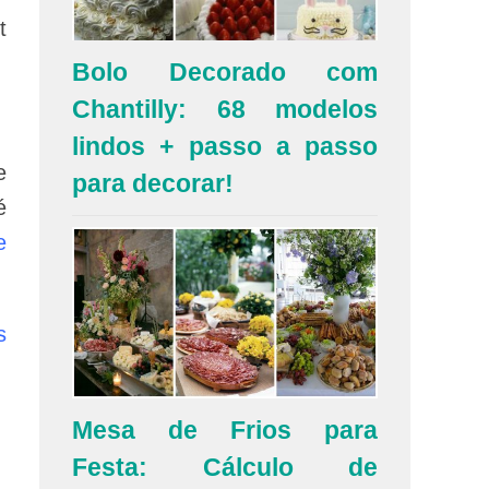
t
Bolo Decorado com
Chantilly: 68 modelos
lindos + passo a passo
e
para decorar!
é
e
s
Mesa de Frios para
Festa: Cálculo de