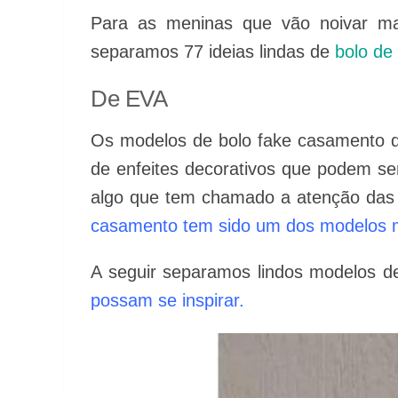
Para as meninas que vão noivar m
separamos 77 ideias lindas de
bolo de
De EVA
Os modelos de bolo fake casamento d
de enfeites decorativos que podem s
algo que tem chamado a atenção das
casamento tem sido um dos modelos m
A seguir separamos lindos modelos 
possam se inspirar.