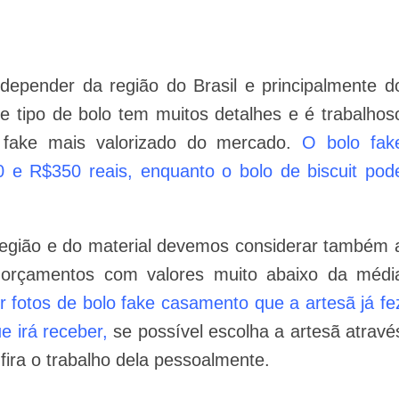
depender da região do Brasil e principalmente d
e tipo de bolo tem muitos detalhes e é trabalhos
o fake mais valorizado do mercado.
O bolo fak
e R$350 reais, enquanto o bolo de biscuit pod
gião e do material devemos considerar também 
e orçamentos com valores muito abaixo da médi
r fotos de bolo fake casamento que a artesã já fe
e irá receber,
se possível escolha a artesã atravé
fira o trabalho dela pessoalmente.