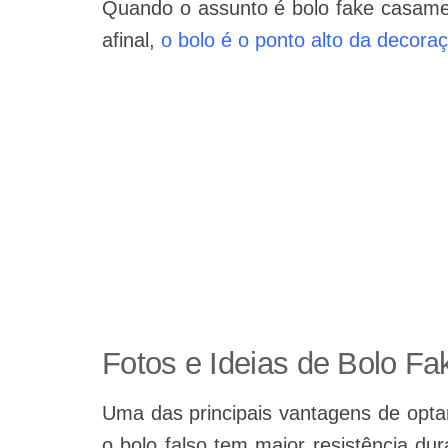
Quando o assunto é bolo fake casame
afinal,
o bolo é o ponto alto da decora
Fotos e Ideias de Bolo F
Uma das principais vantagens de optar
o bolo falso tem maior resistência dur