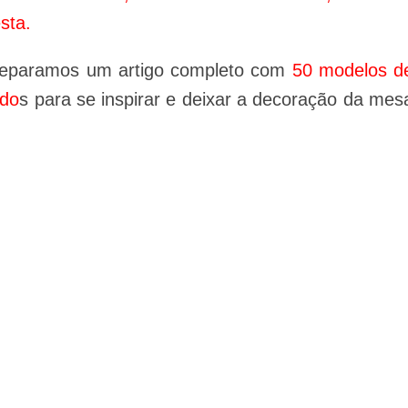
sta.
reparamos um artigo completo com
50 modelos d
ndo
s para se inspirar e deixar a decoração da mes