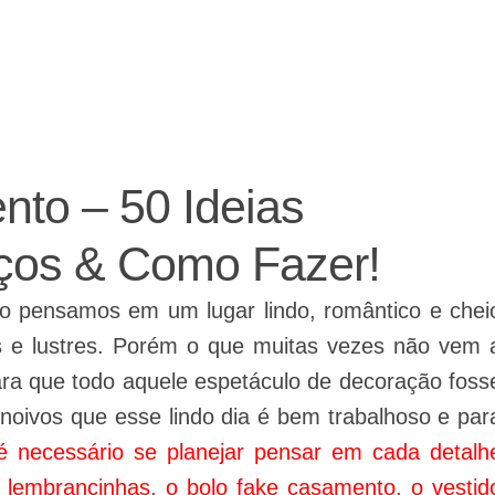
ajudando a fazer a festa!
to – 50 Ideias
ços & Como Fazer!
pensamos em um lugar lindo, romântico e chei
s e lustres. Porém o que muitas vezes não vem 
ara que todo aquele espetáculo de decoração foss
 noivos que esse lindo dia é bem trabalhoso e par
é necessário se planejar pensar em cada detalh
 lembrancinhas, o bolo fake casamento, o vestid