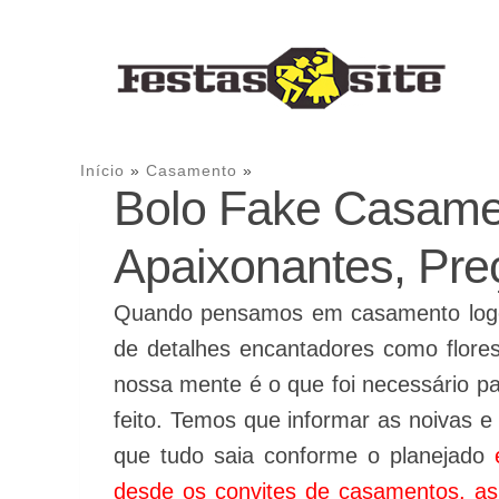
Te 
Início
»
Casamento
»
Bolo Fake Casamen
Apaixonantes, Pre
Quando pensamos em casamento logo 
de detalhes encantadores como flore
nossa mente é o que foi necessário p
feito. Temos que informar as noivas e
que tudo saia conforme o planejado
desde os convites de casamentos, as