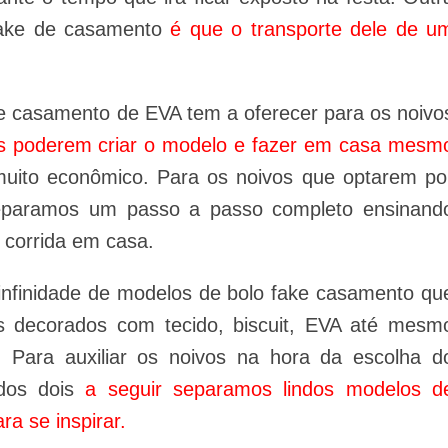
fake de casamento
é que o transporte dele de u
ke casamento de EVA tem a oferecer para os noivo
vos poderem criar o modelo e fazer em casa mesm
uito econômico. Para os noivos que optarem po
preparamos um passo a passo completo ensinand
 corrida em casa.
infinidade de modelos de bolo fake casamento qu
 decorados com tecido, biscuit, EVA até mesm
 Para auxiliar os noivos na hora da escolha d
dos dois
a seguir separamos lindos modelos d
ra se inspirar.