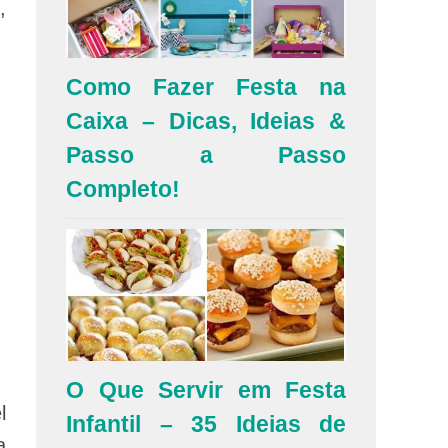
,
Como Fazer Festa na
Caixa – Dicas, Ideias &
Passo a Passo
Completo!
O Que Servir em Festa
l
Infantil – 35 Ideias de
a