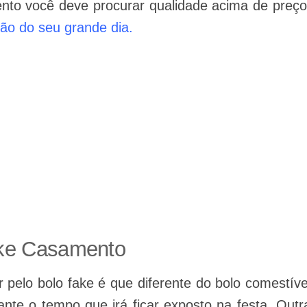
nto você deve procurar qualidade acima de preço
ção do seu grande dia.
ake Casamento
 pelo bolo fake é que diferente do bolo comestíve
ante o tempo que irá ficar exposto na festa. Outr