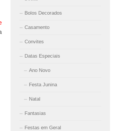
Bolos Decorados
e
Casamento
a
Convites
Datas Especiais
Ano Novo
Festa Junina
Natal
Fantasias
Festas em Geral