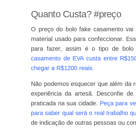
Quanto Custa? #preço
O preço do bolo fake casamento vai 
material usado para confeccionar. Ess
para fazer, assim é o tipo de bol
casamento de EVA custa entre R$150 
chegar a R$1200 reais.
Não podemos esquecer que além da re
experiência da artesã. Desconfie d
praticada na sua cidade.
Peça para ve
para saber qual será o real trabalho qu
de indicação de outras pessoas ou con