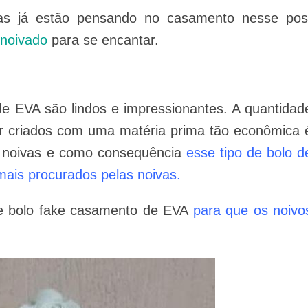
as já estão pensando no casamento nesse pos
 noivado
para se encantar.
e EVA são lindos e impressionantes. A quantidad
er criados com uma matéria prima tão econômica 
 noivas e como consequência
esse tipo de bolo d
ais procurados pelas noivas.
de bolo fake casamento de EVA
para que os noivo