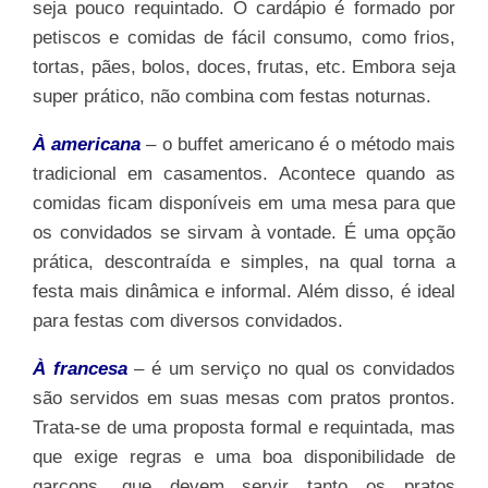
seja pouco requintado. O cardápio é formado por
petiscos e comidas de fácil consumo, como frios,
tortas, pães, bolos, doces, frutas, etc. Embora seja
super prático, não combina com festas noturnas.
À americana
– o buffet americano é o método mais
tradicional em casamentos. Acontece quando as
comidas ficam disponíveis em uma mesa para que
os convidados se sirvam à vontade. É uma opção
prática, descontraída e simples, na qual torna a
festa mais dinâmica e informal. Além disso, é ideal
para festas com diversos convidados.
À francesa
– é um serviço no qual os convidados
são servidos em suas mesas com pratos prontos.
Trata-se de uma proposta formal e requintada, mas
que exige regras e uma boa disponibilidade de
garçons, que devem servir tanto os pratos