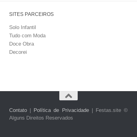
SITES PARCEIROS
Solo Infantil
Tudo com Moda
Doce Obra
Decorei
Contato
|
Política de Privacidade
| Festas.site ©
Alguns Direitos Reservados