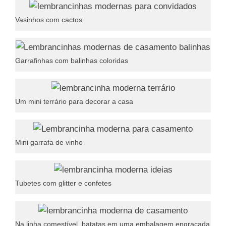
Vasinhos com cactos
Garrafinhas com balinhas coloridas
Um mini terrário para decorar a casa
Mini garrafa de vinho
Tubetes com glitter e confetes
Na linha comestível, batatas em uma embalagem engraçada