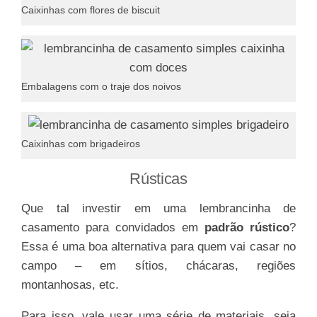
Caixinhas com flores de biscuit
Embalagens com o traje dos noivos
Caixinhas com brigadeiros
Rústicas
Que tal investir em uma lembrancinha de
casamento para convidados em
padrão rústico
?
Essa é uma boa alternativa para quem vai casar no
campo – em sítios, chácaras, regiões
montanhosas, etc.
Para isso, vale usar uma série de materiais, seja