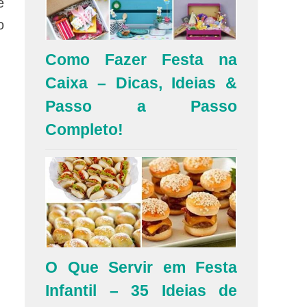
e
o
Como Fazer Festa na
Caixa – Dicas, Ideias &
Passo a Passo
Completo!
O Que Servir em Festa
Infantil – 35 Ideias de