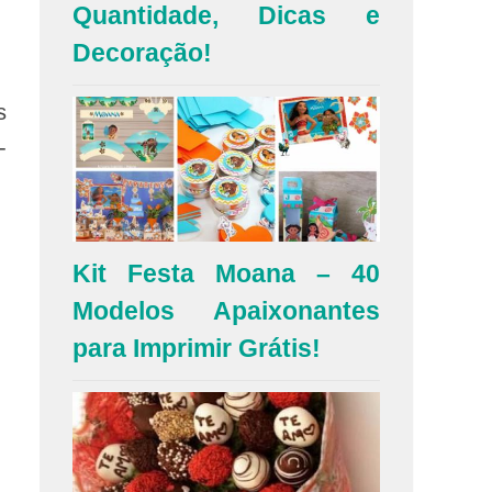
Quantidade, Dicas e
Decoração!
s
-
Kit Festa Moana – 40
Modelos Apaixonantes
para Imprimir Grátis!