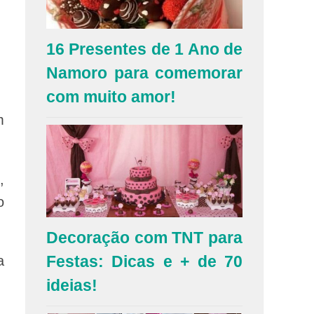
16 Presentes de 1 Ano de
Namoro para comemorar
com muito amor!
m
,
o
Decoração com TNT para
Festas: Dicas e + de 70
a
ideias!