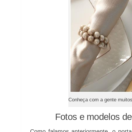
Conheça com a gente muitos
Fotos e modelos de
Como falamos anteriormente, o porta