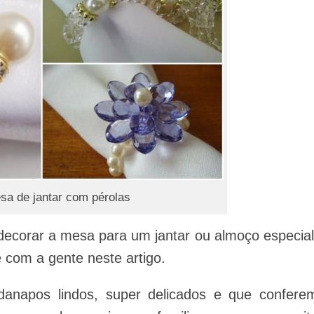
sa de jantar com pérolas
decorar a mesa para um jantar ou almoço especial
 com a gente neste artigo.
danapos lindos, super delicados e que confere