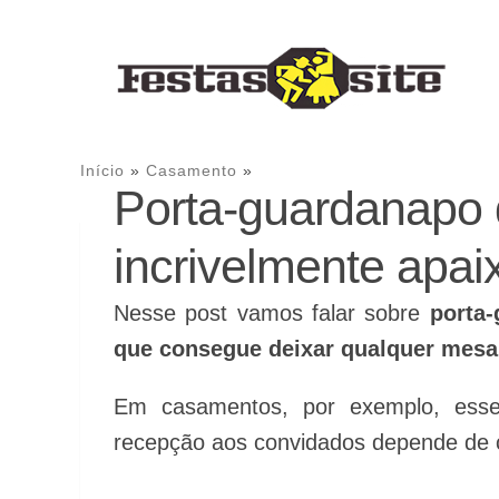
Te 
Início
»
Casamento
»
Porta-guardanapo d
incrivelmente apai
Nesse post vamos falar sobre
porta
que consegue deixar qualquer mesa 
Em casamentos, por exemplo, esse 
recepção aos convidados depende de 