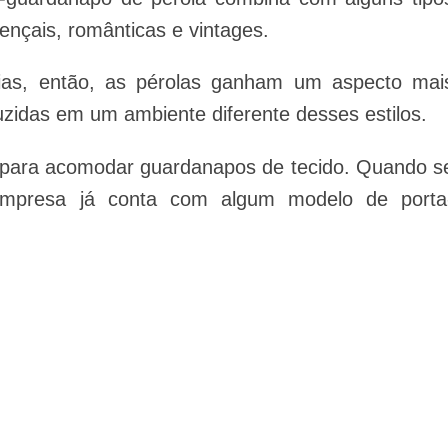
ençais, românticas e vintages.
ias, então, as pérolas ganham um aspecto mai
zidas em um ambiente diferente desses estilos.
e para acomodar guardanapos de tecido. Quando s
 empresa já conta com algum modelo de porta