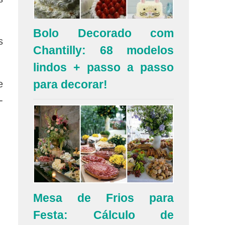
Bolo Decorado com
s
Chantilly: 68 modelos
lindos + passo a passo
para decorar!
e
-
Mesa de Frios para
Festa: Cálculo de