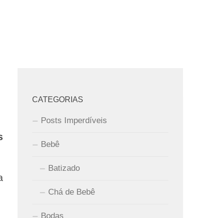
CATEGORIAS
Posts Imperdíveis
s
Bebê
Batizado
a
Chá de Bebê
Bodas