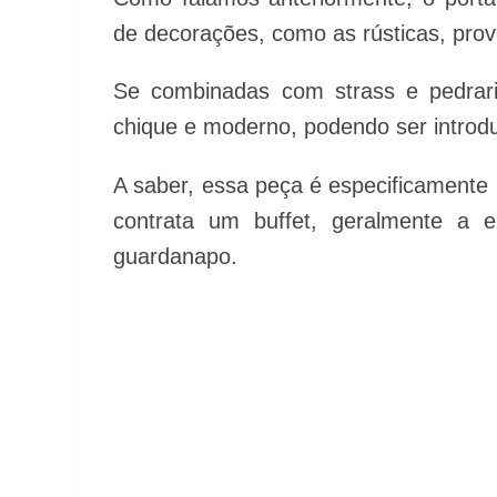
de decorações, como as rústicas, prov
Se combinadas com strass e pedrar
chique e moderno, podendo ser introdu
A saber, essa peça é especificament
contrata um buffet, geralmente a
guardanapo.