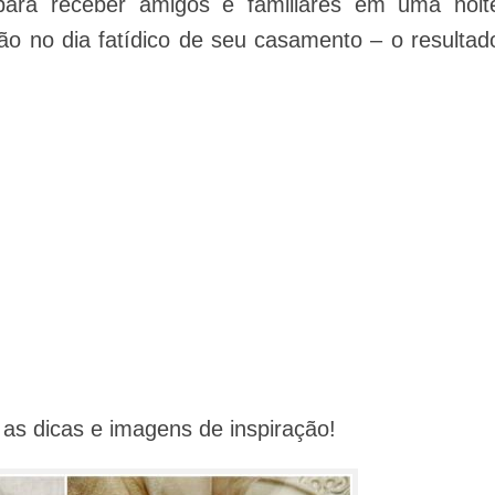
para receber amigos e familiares em uma noit
o no dia fatídico de seu casamento – o resultad
 as dicas e imagens de inspiração!