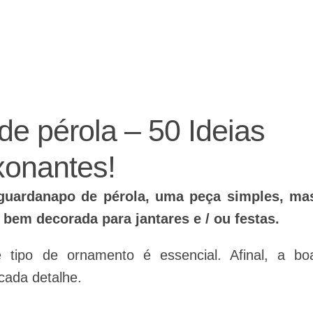
ajudando a fazer a festa!
e pérola – 50 Ideias
xonantes!
-guardanapo de pérola, uma peça simples, ma
bem decorada para jantares e / ou festas.
tipo de ornamento é essencial. Afinal, a bo
cada detalhe.