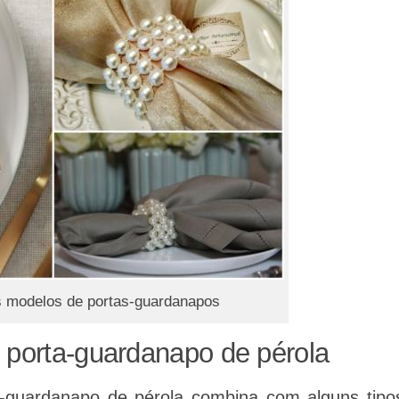
 modelos de portas-guardanapos
 porta-guardanapo de pérola
-guardanapo de pérola combina com alguns tipo