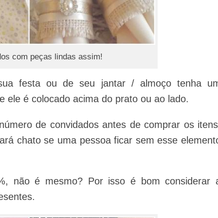
os com peças lindas assim!
sua festa ou de seu jantar / almoço tenha u
e ele é colocado acima do prato ou ao lado.
 número de convidados antes de comprar os itens
ará chato se uma pessoa ficar sem esse element
0%, não é mesmo? Por isso é bom considerar 
esentes.