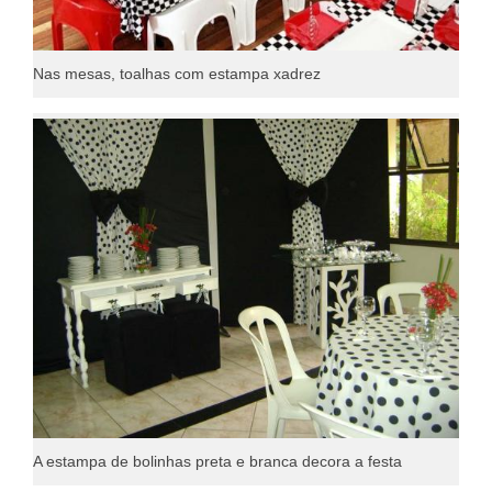
Nas mesas, toalhas com estampa xadrez
A estampa de bolinhas preta e branca decora a festa