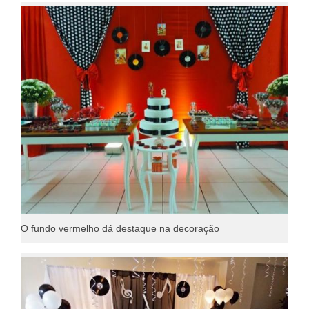
O fundo vermelho dá destaque na decoração