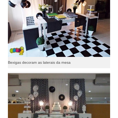
Bexigas decoram as laterais da mesa