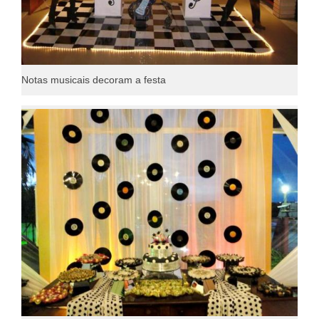
Notas musicais decoram a festa