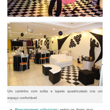
Um cantinho com sofás e tapete quadriculado cria um
espaço confortável
Personagens clássicos:
entre os itens que