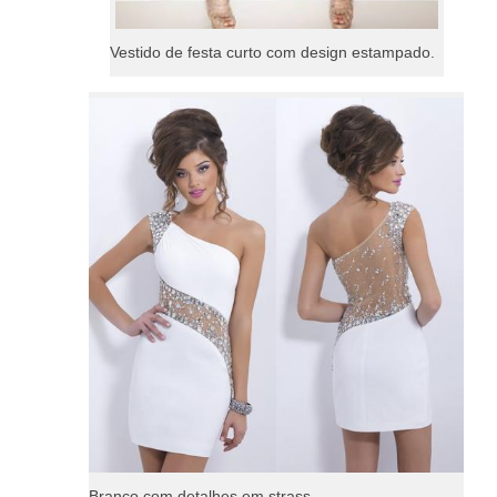
Vestido de festa curto com design estampado.
Branco com detalhes em strass.