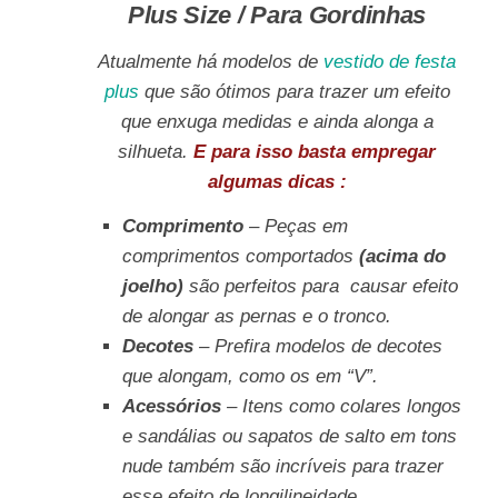
Plus Size / Para Gordinhas
Atualmente há modelos de
vestido de festa
plus
que são ótimos para trazer um efeito
que enxuga medidas e ainda alonga a
silhueta.
E para isso basta empregar
algumas dicas :
Comprimento
– Peças em
comprimentos comportados
(acima do
joelho)
são perfeitos para causar efeito
de alongar as pernas e o tronco.
Decotes
– Prefira modelos de decotes
que alongam, como os em “V”.
Acessórios
– Itens como colares longos
e sandálias ou sapatos de salto em tons
nude também são incríveis para trazer
esse efeito de longilineidade.