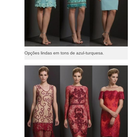
Opções lindas em tons de azul-turquesa.