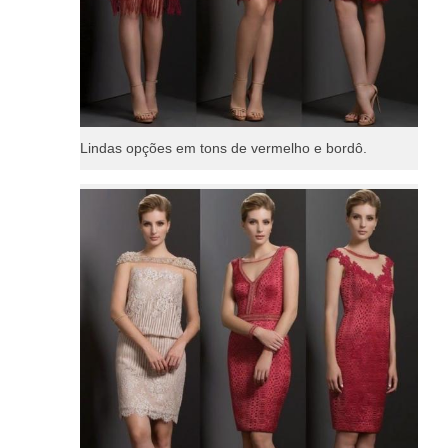
Lindas opções em tons de vermelho e bordô.