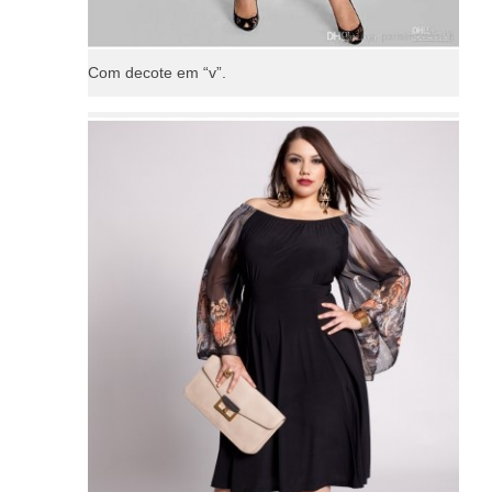
Com decote em “v”.