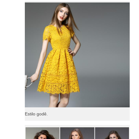
Estilo godê.