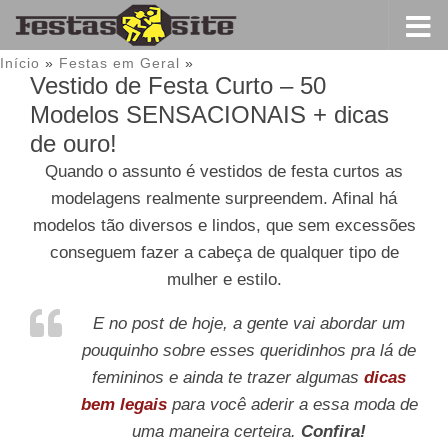
Início
»
Festas em Geral
»
Vestido de Festa Curto – 50
Modelos SENSACIONAIS + dicas
de ouro!
Quando o assunto é vestidos de festa curtos as
modelagens realmente surpreendem. Afinal há
modelos tão diversos e lindos, que sem excessões
conseguem fazer a cabeça de qualquer tipo de
mulher e estilo.
E no post de hoje, a gente vai abordar um
pouquinho sobre esses queridinhos pra lá de
femininos e ainda te trazer algumas
dicas
bem legais
para você aderir a essa moda de
uma maneira certeira.
Confira!