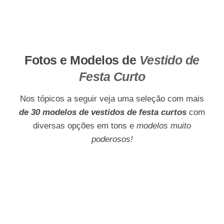
Fotos e Modelos de
Vestido de
Festa Curto
Nos tópicos a seguir veja uma seleção com mais
de 30 modelos de vestidos de festa curtos
com
diversas opções em tons e
modelos muito
poderosos!