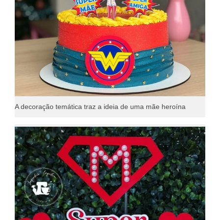
A decoração temática traz a ideia de uma mãe heroína