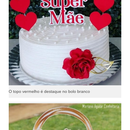
O topo vermelho é destaque no bolo branco