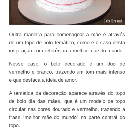
Outra maneira para homenagear a mãe é através
de um topo de bolo temático, como é o caso desta
inspiração com referência a melhor mãe do mundo.
Nesse caso, o bolo decorado é um duo de
vermelho e branco, trazendo um tom mais intenso
e que destaca a ideia de amor.
A temática da decoração aparece através do topo
de bolo dia das mães, que é um modelo de topo
circular nas cores dourado e vermelho, trazendo a
frase “melhor mãe do mundo” na parte central do
topo.