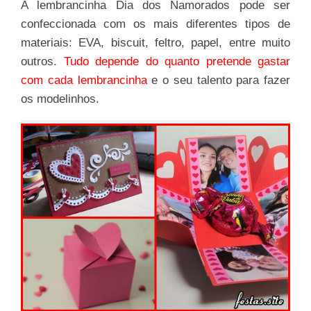
A lembrancinha Dia dos Namorados pode ser
confeccionada com os mais diferentes tipos de
materiais: EVA, biscuit, feltro, papel, entre muito
outros.
Tudo depende do quanto pretende gastar
com cada lembrancinha
e o seu talento para fazer
os modelinhos.