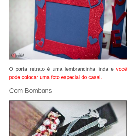
O porta retrato é uma lembrancinha linda e
você
pode colocar uma foto especial do casal.
Com Bombons