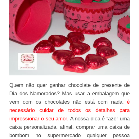
Quem não quer ganhar chocolate de presente de
Dia dos Namorados? Mas usar a embalagem que
vem com os chocolates não está com nada,
é
necessário cuidar de todos os detalhes para
impressionar o seu amor.
A nossa dica é fazer uma
caixa personalizada, afinal, comprar uma caixa de
bombom no supermercado qualquer pessoa