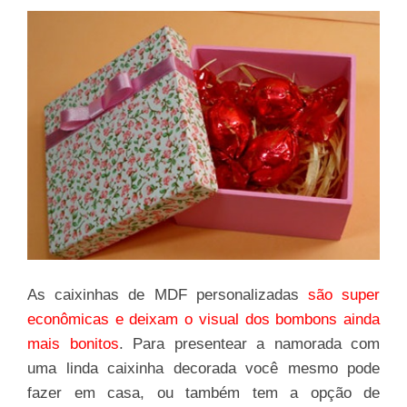
As caixinhas de MDF personalizadas
são super
econômicas e deixam o visual dos bombons ainda
mais bonitos
. Para presentear a namorada com
uma linda caixinha decorada você mesmo pode
fazer em casa, ou também tem a opção de