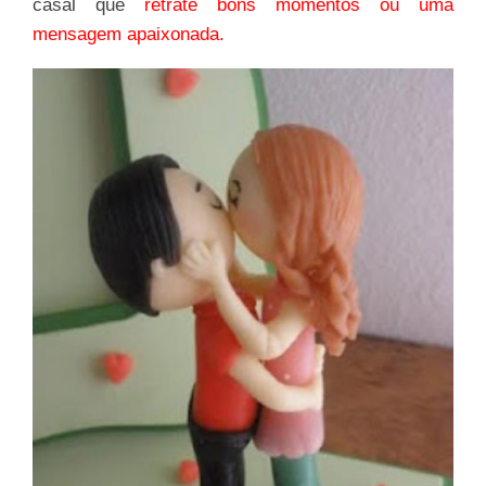
casal que
retrate bons momentos ou uma
mensagem apaixonada.