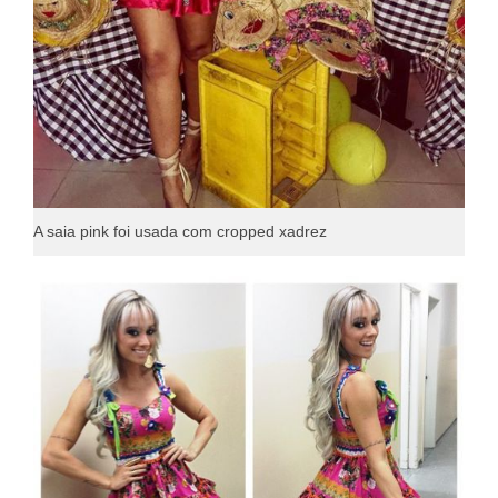
A saia pink foi usada com cropped xadrez