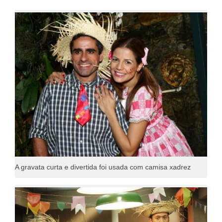
A gravata curta e divertida foi usada com camisa xadrez