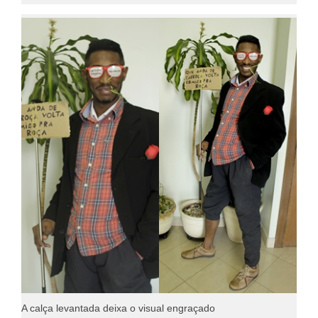
A calça levantada deixa o visual engraçado