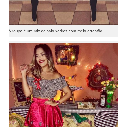
A roupa é um mix de saia xadrez com meia arrastão