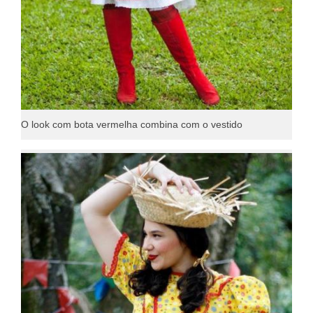
O look com bota vermelha combina com o vestido