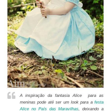
A inspiração da fantasia Alice para as
meninas pode até ser um look para a
festa
Alice no País das Maravilhas
, deixando a