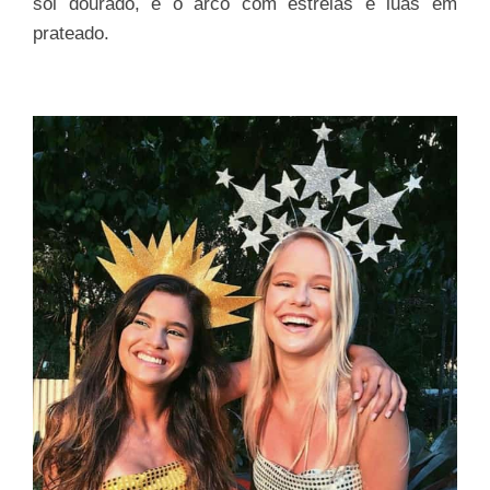
sol dourado, e o arco com estrelas e luas em
prateado.