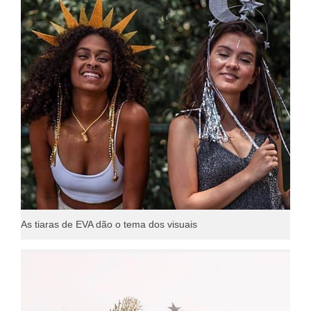
As tiaras de EVA dão o tema dos visuais