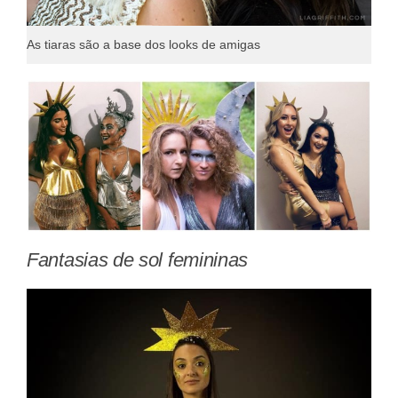
As tiaras são a base dos looks de amigas
Fantasias de sol femininas