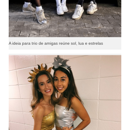
A ideia para trio de amigas reúne sol, lua e estrelas