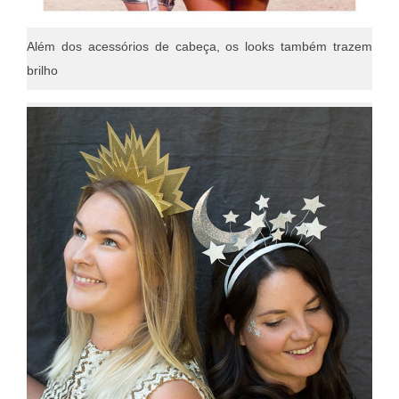
Além dos acessórios de cabeça, os looks também trazem
brilho