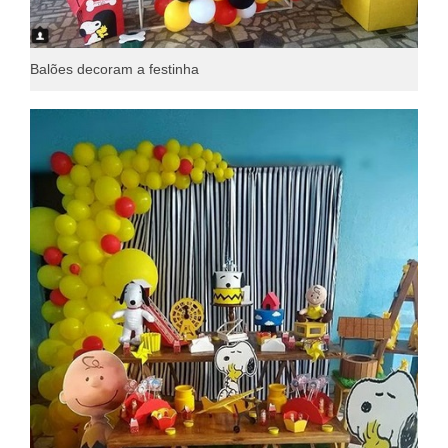
Balões decoram a festinha