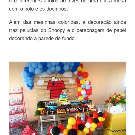
traz diferentes apoios ao invés de uma única mesa
com o bolo e os docinhos.
Além das mesinhas coloridas, a decoração ainda
traz pelúcias do Snoopy e o personagem de papel
decorando a parede de fundo.