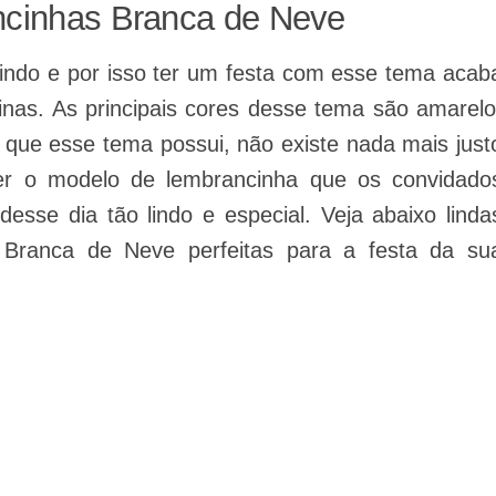
ncinhas Branca de Neve
indo e por isso ter um festa com esse tema acab
nas. As principais cores desse tema são amarelo
 que esse tema possui, não existe nada mais just
er o modelo de lembrancinha que os convidado
sse dia tão lindo e especial. Veja abaixo linda
 Branca de Neve perfeitas para a festa da su