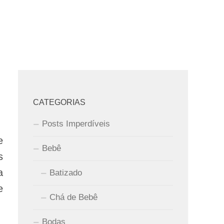
CATEGORIAS
Posts Imperdíveis
e
Bebê
s
a
Batizado
e
Chá de Bebê
Bodas