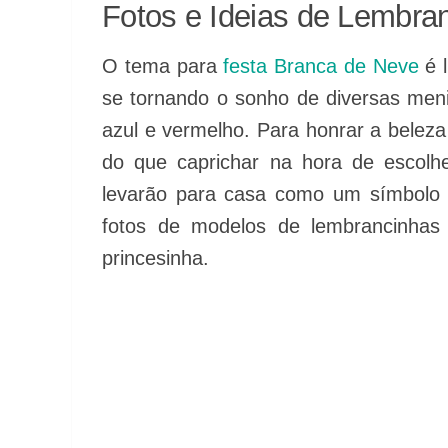
Fotos e Ideias de Lembra
O tema para
festa Branca de Neve
é l
se tornando o sonho de diversas meni
azul e vermelho. Para honrar a beleza
do que caprichar na hora de escolh
levarão para casa como um símbolo de
fotos de modelos de lembrancinhas
princesinha.