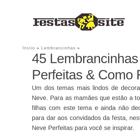
Te 
Início
»
Lembrancinhas
»
45 Lembrancinhas
Perfeitas & Como 
Um dos temas mais lindos de decor
Neve. Para as mamães que estão a tod
filhas com este tema e ainda não de
para dar aos convidados da festa, ne
Neve Perfeitas para você se inspirar.