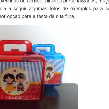
tinhas de acrílico, pirulitos personalizados, maç
eja a seguir algumas fotos de exemplos para s
or opção para a festa da sua filha.