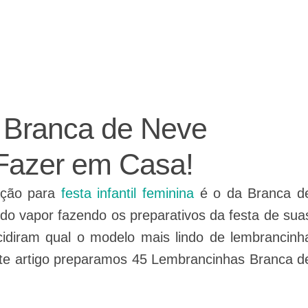
ajudando a fazer a festa!
 Branca de Neve
Fazer em Casa!
ação para
festa infantil feminina
é o da Branca d
o vapor fazendo os preparativos da festa de sua
cidiram qual o modelo mais lindo de lembrancinh
ste artigo preparamos 45 Lembrancinhas Branca d