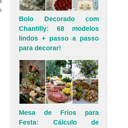
ã
e
Bolo Decorado com
Chantilly: 68 modelos
lindos + passo a passo
para decorar!
Mesa de Frios para
Festa: Cálculo de