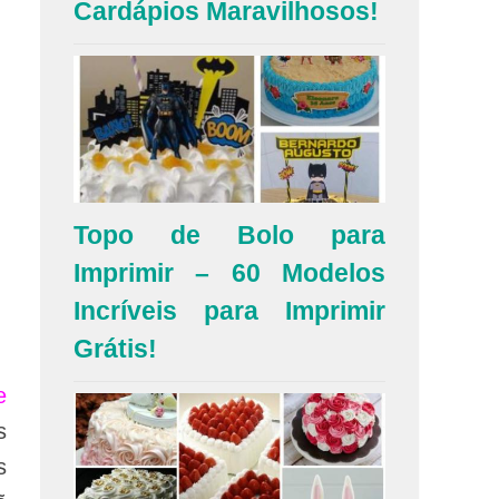
Cardápios Maravilhosos!
Topo de Bolo para
Imprimir – 60 Modelos
Incríveis para Imprimir
Grátis!
e
s
s