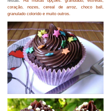
festas.
Há muitas opções: granulado, estrelas,
coração, nozes, cereal de arroz, choco ball,
granulado colorido e muito outros.