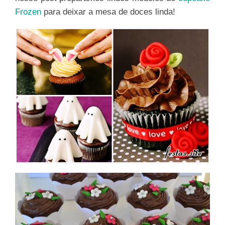
Frozen
para deixar a mesa de doces linda!