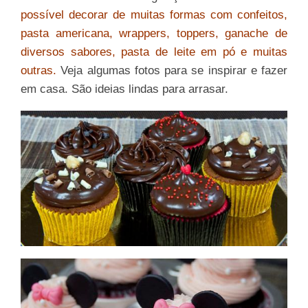
possível decorar de muitas formas com confeitos,
pasta americana, wrappers, toppers, ganache de
diversos sabores, pasta de leite em pó e muitas
outras.
Veja algumas fotos para se inspirar e fazer
em casa. São ideias lindas para arrasar.