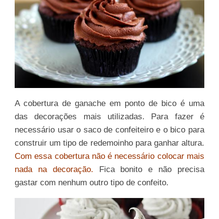
A cobertura de ganache em ponto de bico é uma
das decorações mais utilizadas. Para fazer é
necessário usar o saco de confeiteiro e o bico para
construir um tipo de redemoinho para ganhar altura.
Com essa cobertura não é necessário colocar mais
nada na decoração.
Fica bonito e não precisa
gastar com nenhum outro tipo de confeito.