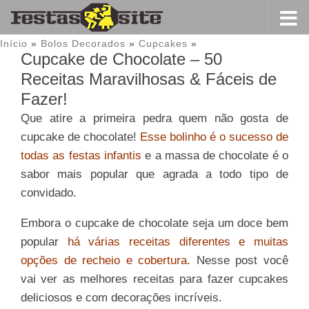
Início
»
Bolos Decorados
»
Cupcakes
»
Cupcake de Chocolate – 50
Receitas Maravilhosas & Fáceis de
Fazer!
Que atire a primeira pedra quem não gosta de
cupcake de chocolate!
Esse bolinho é o sucesso de
todas as festas infantis
e a massa de chocolate é o
sabor mais popular que agrada a todo tipo de
convidado.
Embora o cupcake de chocolate seja um doce bem
popular
há várias receitas diferentes e muitas
opções de recheio e cobertura.
Nesse post você
vai ver as melhores receitas para fazer cupcakes
deliciosos e com decorações incríveis.