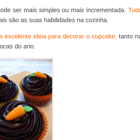
ode ser mais simples ou mais incrementada.
Tud
is são as suas habilidades na cozinha.
 excelente ideia para decorar o cupcake,
tanto n
ocas do ano.