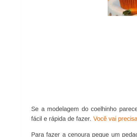
Se a modelagem do coelhinho parecer
fácil e rápida de fazer.
Você vai precis
Para fazer a cenoura pegue um pedac