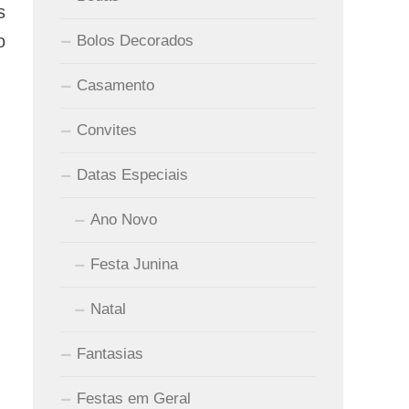
s
o
Bolos Decorados
Casamento
Convites
Datas Especiais
Ano Novo
Festa Junina
Natal
Fantasias
Festas em Geral