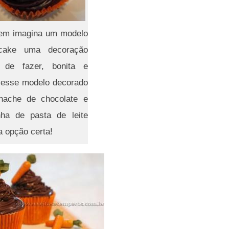
em imagina um modelo
cake uma decoração
 de fazer, bonita e
 esse modelo decorado
ache de chocolate e
nha de pasta de leite
a opção certa!