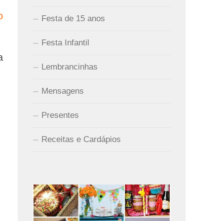
o
Festa de 15 anos
Festa Infantil
a
Lembrancinhas
Mensagens
Presentes
Receitas e Cardápios