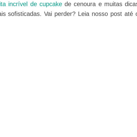
ita incrível de cupcake
de cenoura e muitas dica
s sofisticadas. Vai perder? Leia nosso post até 