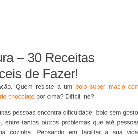
ajudando a fazer a festa!
ra – 30 Receitas
ceis de Fazer!
ação. Quem resiste a um
bolo super macio co
de chocolate
por cima? Difícil, né?
itas pessoas encontra dificuldade: bolo sem gosto
, entre tantos outros problemas que até pessoa
na cozinha. Pensando em facilitar a sua vida