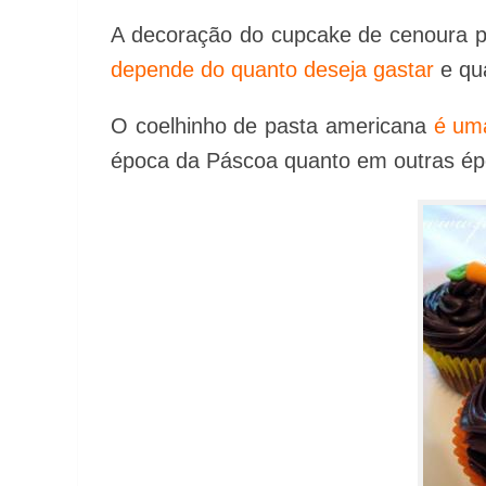
A decoração do cupcake de cenoura p
depende do quanto deseja gastar
e qua
O coelhinho de pasta americana
é uma
época da Páscoa quanto em outras ép