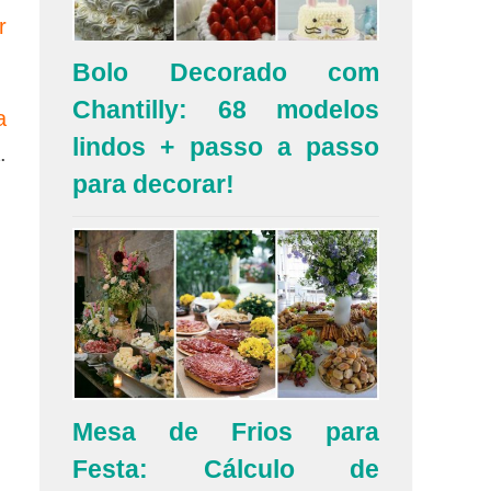
r
Bolo Decorado com
Chantilly: 68 modelos
a
lindos + passo a passo
.
para decorar!
Mesa de Frios para
Festa: Cálculo de