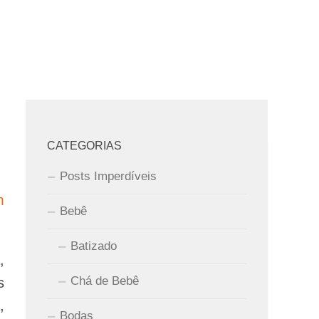
CATEGORIAS
Posts Imperdíveis
m
Bebê
Batizado
,
Chá de Bebê
s
,
Bodas