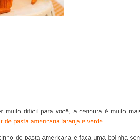
 muito difícil para você, a cenoura é muito mai
ar de pasta americana laranja e verde.
inho de pasta americana e faça uma bolinha se