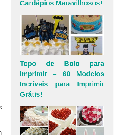
Cardápios Maravilhosos!
Topo de Bolo para
Imprimir – 60 Modelos
Incríveis para Imprimir
Grátis!
s
m