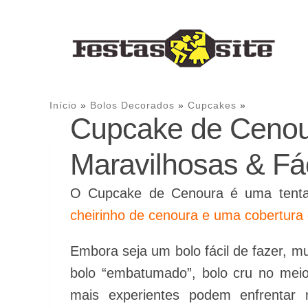
Te 
Início
»
Bolos Decorados
»
Cupcakes
»
Cupcake de Cenou
Maravilhosas & Fá
O Cupcake de Cenoura é uma tent
cheirinho de cenoura e uma cobertura 
Embora seja um bolo fácil de fazer, mu
bolo “embatumado”, bolo cru no meio
mais experientes podem enfrentar 