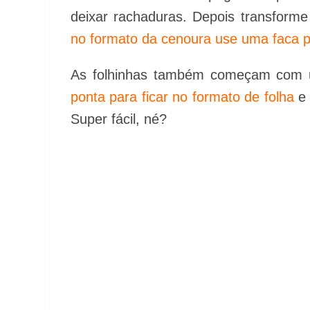
deixar rachaduras. Depois transform
no formato da cenoura use uma faca pa
As folhinhas também começam com u
ponta para ficar no formato de folha
e 
Super fácil, né?